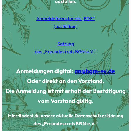
ausfüllen.
Anmeldeformular als „PDF“
(ausfüllbar)
Satzung
des „Freundeskreis BGM e.V.“
Anmeldungen digital:
an@bgm-ev.de
Oder direkt an den Vorstand.
Die Anmeldung ist mit erhalt der Bestätigung
vom Vorstand gültig.
Hier findest du unsere aktuelle Datenschutzerklärung
des „Freundeskreis BGM e.V.“