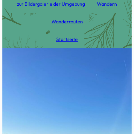
zur Bildergalerie der Umgebung
Wandern
Wanderrouten
Startseite